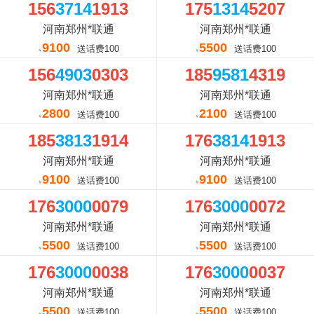
156
3714
1913
175
1314
5207
河南郑州*联通
河南郑州*联通
9100
5500
送话费100
送话费100
￥
￥
156
4903
0303
185
9581
4319
河南郑州*联通
河南郑州*联通
2800
2100
送话费100
送话费100
￥
￥
185
3813
1914
176
3814
1913
河南郑州*联通
河南郑州*联通
9100
9100
送话费100
送话费100
￥
￥
176
3000
0079
176
3000
0072
河南郑州*联通
河南郑州*联通
5500
5500
送话费100
送话费100
￥
￥
176
3000
0038
176
3000
0037
河南郑州*联通
河南郑州*联通
5500
5500
送话费100
送话费100
￥
￥