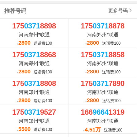
5G 时代
什么是5G
推荐号码
更多号码
175
0371
8898
175
0371
8878
河南郑州*联通
河南郑州*联通
2800
2800
送话费100
送话费100
￥
￥
175
0371
8868
175
0371
8858
河南郑州*联通
河南郑州*联通
2800
2800
送话费100
送话费100
￥
￥
175
0371
8808
175
0371
7890
河南郑州*联通
河南郑州*联通
2800
2800
送话费100
送话费100
￥
￥
175
0371
9527
166
9664
1319
河南郑州*联通
河南郑州*联通
5500
4.51万
送话费100
送话费100
￥
￥