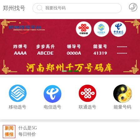

郑州找号
移动选号
电信选号
联通选号
能量号码
每日特价
5G 时代
什么是5G
新闻
每日特价
播报