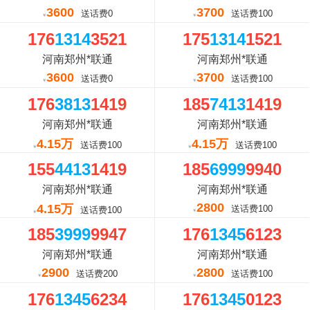
3600
3700
送话费0
送话费100
￥
￥
176
1314
3521
175
1314
1521
河南郑州*联通
河南郑州*联通
3600
3700
送话费0
送话费100
￥
￥
176
3813
1419
185
7413
1419
河南郑州*联通
河南郑州*联通
4.15万
4.15万
送话费100
送话费100
￥
￥
155
4413
1419
185
6999
9940
河南郑州*联通
河南郑州*联通
2800
4.15万
送话费100
送话费100
￥
￥
185
3999
9947
176
1345
6123
河南郑州*联通
河南郑州*联通
2900
2800
送话费200
送话费100
￥
￥
176
1345
6234
176
1345
0123